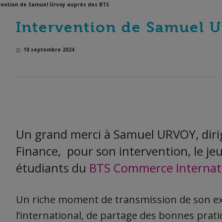
vention de Samuel Urvoy auprès des BTS
Intervention de Samuel U
10 septembre 2024
il-
Un grand merci à Samuel URVOY, dir
Finance, pour son intervention, le je
étudiants du
BTS Commerce Internat
Un riche moment de transmission de son exp
l’international, de partage des bonnes prati