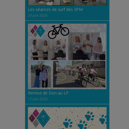
Les séances de surf des 3PM
20 juin 2026
Remise de Don au LP
17 juin 2026