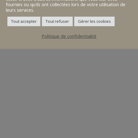
fournies ou qu'ils ont collectées lors de votre utilisation de
leurs services.
Tout accepter
Tout refuser
Gérer les cookies
Politique de confidentialité