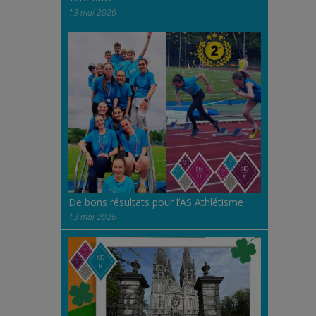
13 mai 2026
De bons résultats pour l’AS Athlétisme
13 mai 2026