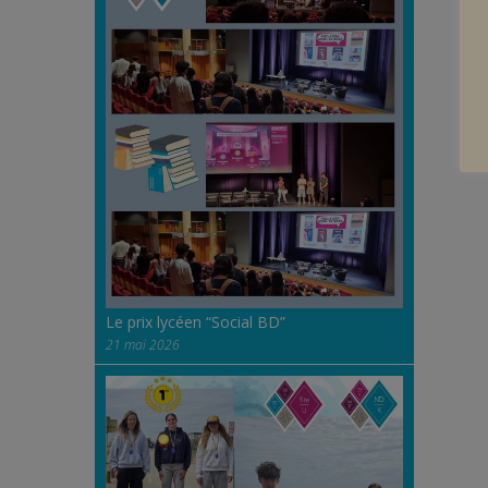
Le prix lycéen “Social BD”
21 mai 2026