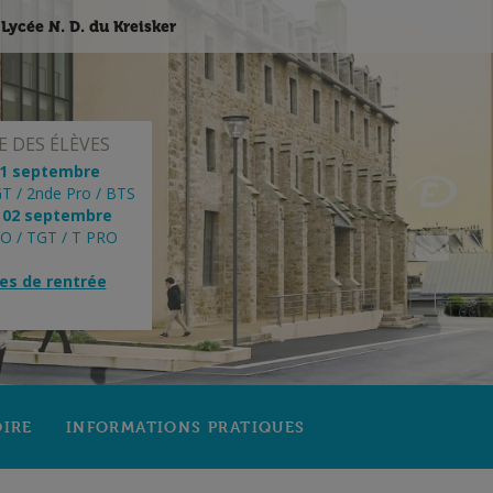
Lycée N. D. du Kreisker
 DES ÉLÈVES
01 septembre
T / 2nde Pro / BTS
 02 septembre
RO / TGT / T PRO
res de rentrée
OIRE
INFORMATIONS PRATIQUES