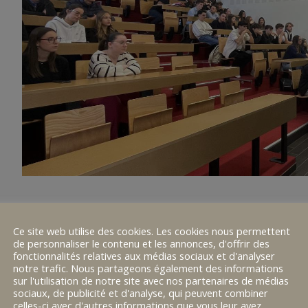
Ce site web utilise des cookies. Les cookies nous permettent
de personnaliser le contenu et les annonces, d'offrir des
fonctionnalités relatives aux médias sociaux et d'analyser
notre trafic. Nous partageons également des informations
sur l'utilisation de notre site avec nos partenaires de médias
sociaux, de publicité et d'analyse, qui peuvent combiner
celles-ci avec d'autres informations que vous leur avez