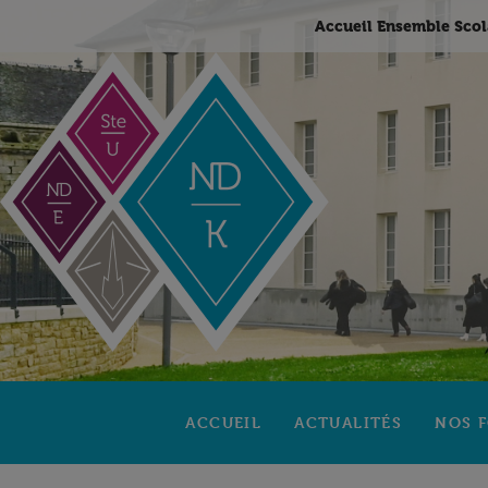
Accueil Ensemble Scol
ACCUEIL
ACTUALITÉS
NOS 