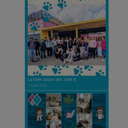
La belle action des 2nde 8
10 juin 2026