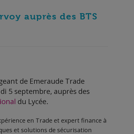
rvoy auprès des BTS
igeant de Emeraude Trade
udi 5 septembre, auprès des
ional
du Lycée.
érience en Trade et expert finance à
ques et solutions de sécurisation