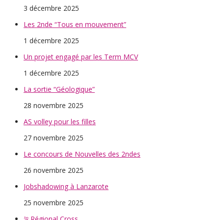
3 décembre 2025
Les 2nde “Tous en mouvement”
1 décembre 2025
Un projet engagé par les Term MCV
1 décembre 2025
La sortie “Géologique”
28 novembre 2025
AS volley pour les filles
27 novembre 2025
Le concours de Nouvelles des 2ndes
26 novembre 2025
Jobshadowing à Lanzarote
25 novembre 2025
🏃Régional Cross