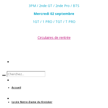
3PM / 2nde GT / 2nde Pro / BTS
Mercredi 02 septembre
1GT / 1 PRO / TGT / T PRO
Circulaires de rentrée
ACCUEIL
ACTUALITÉS
Accueil
NOS FORMATIONS
Lycée Notre-Dame du Kreisker