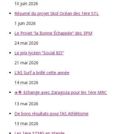
10 juin 2026
Résumé du projet Skol Océan des 1ère STL
1 juin 2026
Le Projet “la Bonne Échappée” des 3PM
24 mai 2026
Le prix lycéen “Social BD”
21 mai 2026
L’AS Surf a brillé cette année
14 mai 2026
✈️🌟 Echange avec Zaragoza pour les 1ère MRC
13 mai 2026
De bons résultats pour l’AS Athlétisme
13 mai 2026
Les 1ère STMG en Irlande