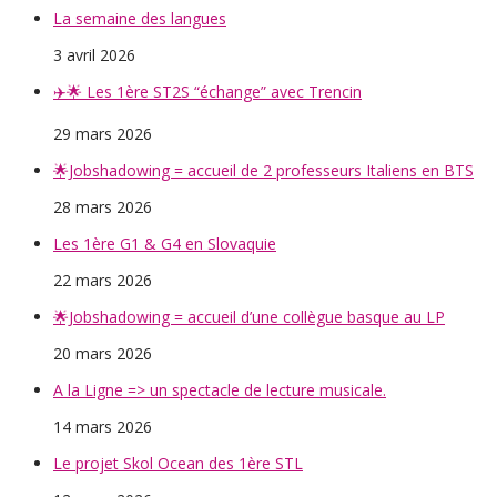
La semaine des langues
3 avril 2026
✈️🌟 Les 1ère ST2S “échange” avec Trencin
29 mars 2026
🌟Jobshadowing = accueil de 2 professeurs Italiens en BTS
28 mars 2026
Les 1ère G1 & G4 en Slovaquie
22 mars 2026
🌟Jobshadowing = accueil d’une collègue basque au LP
20 mars 2026
A la Ligne => un spectacle de lecture musicale.
14 mars 2026
Le projet Skol Ocean des 1ère STL