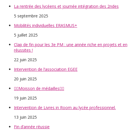
La rentrée des lycéens et journée intégration des 2ndes
5 septembre 2025
Mobilités individuelles ERASMUS+
5 juillet 2025
Clap de fin pour les 3e PM : une année riche en projets et en
réussites !
22 juin 2025
Intervention de l’association EGEE
20 juin 2025
🤸‍♀️Moisson de médailles🤸‍♀️
19 juin 2025
Intervention de Livres in Room au lycée professionnel.
13 juin 2025
Fin d’année réussie