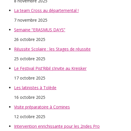
8 novembre 2025
La team Cross au départemental !
7 novembre 2025
Semaine “ERASMUS DAYS”
26 octobre 2025
Réussite Scolaire : les Stages de réussite
25 octobre 2025
Le Festival Pist’Ribil s’invite au Kreisker
17 octobre 2025
Les latinistes à Tolède
16 octobre 2025
Visite préparatoire à Comines
12 octobre 2025
Intervention enrichissante pour les 2ndes Pro