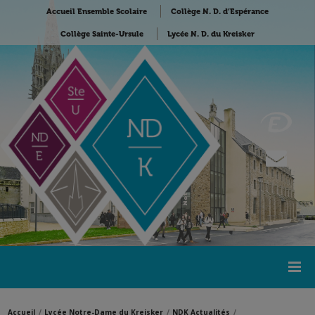
Accueil Ensemble Scolaire
Collège N. D. d’Espérance
Collège Sainte-Ursule
Lycée N. D. du Kreisker
Accueil
Lycée Notre-Dame du Kreisker
NDK Actualités