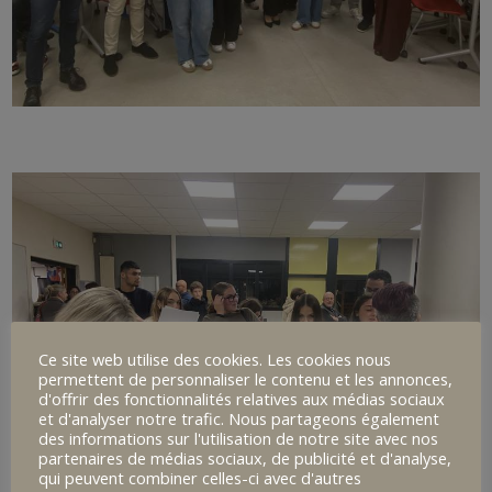
Ce site web utilise des cookies. Les cookies nous
permettent de personnaliser le contenu et les annonces,
d'offrir des fonctionnalités relatives aux médias sociaux
et d'analyser notre trafic. Nous partageons également
des informations sur l'utilisation de notre site avec nos
partenaires de médias sociaux, de publicité et d'analyse,
qui peuvent combiner celles-ci avec d'autres