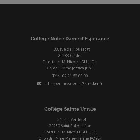
Collège Notre Dame d’Espérance
33, rue de Plouescat
29233 Cléder
Directeur : M. Nicolas GUILLOU
Dir.-adj. : Mme Jessica JUNG
02 21 62 00 90
nd-esperance.cleder@kreisker.fr
Collège Sainte Ursule
51, rue Verderel
29250 Saint Pol de Léon
Directeur : M. Nicolas GUILLOU
Dir.-adj. : Mme Marie-Hélène ROYER