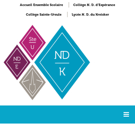
Accueil Ensemble Scolaire
Collège N. D. d’Espérance
Collège Sainte-Ursule
Lycée N. D. du Kreisker
Accueil
Lycée Notre-Dame du Kreisker
NDK Actualités